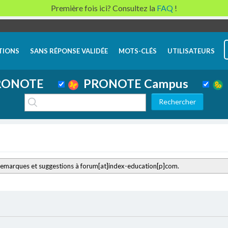
Première fois ici? Consultez la
FAQ
!
TIONS
SANS RÉPONSE VALIDÉE
MOTS-CLÉS
UTILISATEURS
ONOTE
PRONOTE Campus
remarques et suggestions à forum[at]index-education[p]com.