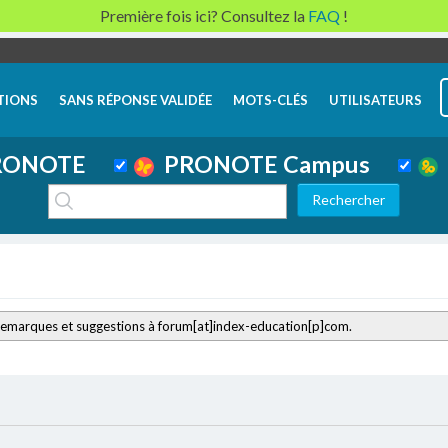
Première fois ici? Consultez la
FAQ
!
TIONS
SANS RÉPONSE VALIDÉE
MOTS-CLÉS
UTILISATEURS
ONOTE
PRONOTE Campus
remarques et suggestions à forum[at]index-education[p]com.