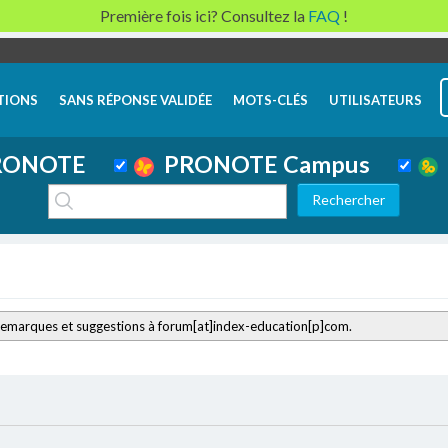
Première fois ici? Consultez la
FAQ
!
TIONS
SANS RÉPONSE VALIDÉE
MOTS-CLÉS
UTILISATEURS
ONOTE
PRONOTE Campus
remarques et suggestions à forum[at]index-education[p]com.