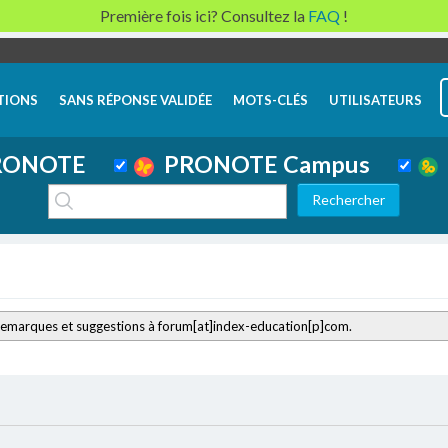
Première fois ici? Consultez la
FAQ
!
TIONS
SANS RÉPONSE VALIDÉE
MOTS-CLÉS
UTILISATEURS
ONOTE
PRONOTE Campus
remarques et suggestions à forum[at]index-education[p]com.