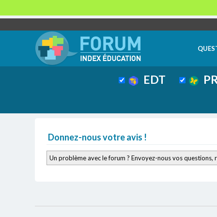
QUES
EDT
PR
Donnez-nous votre avis !
Un problème avec le forum ? Envoyez-nous vos questions, 