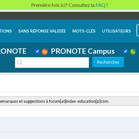
Première fois ici? Consultez la
FAQ
!
TIONS
SANS RÉPONSE VALIDÉE
MOTS-CLÉS
UTILISATEURS
ONOTE
PRONOTE Campus
remarques et suggestions à forum[at]index-education[p]com.